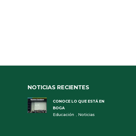
NOTICIAS RECIENTES
CONOCE LO QUE ESTÁ EN
BOGA
,
Educación
Noticias