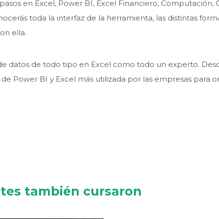
pasos en Excel, Power BI, Excel Financiero, Computación, Of
ocerás toda la interfaz de la herramienta, las distintas form
n ella.
s de datos de todo tipo en Excel como todo un experto. De
a de Power BI y Excel más utilizada por las empresas para o
r
ntes también cursaron