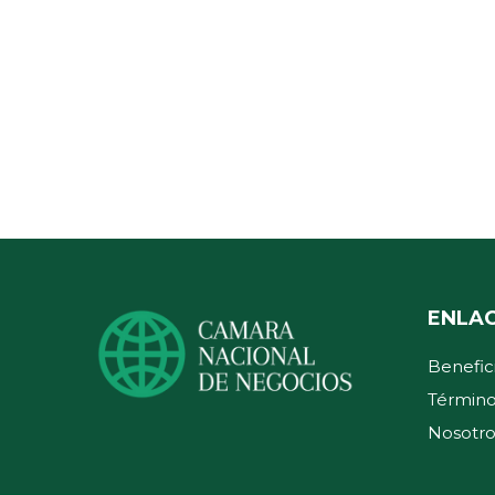
ENLA
Benefic
Término
Nosotro