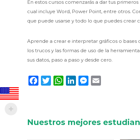
En estos cursos comenzarás a dar tus primeros 
cual incluye Word, Power Point, entre otros. Con
que puede usarse y todo lo que puedes crear co
Aprende a crear e interpretar gráficos o base
los trucos y las formas de uso de la herramient
sus datos, paso a paso y desde cero.
Facebook
Twitter
WhatsApp
LinkedIn
Messenge
Email
Nuestros mejores estudia