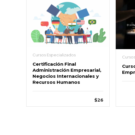
Cursos Especializados
Cursos
Certificación Final
Curso
Administración Empresarial,
Empr
Negocios Internacionales y
Recursos Humanos
$26