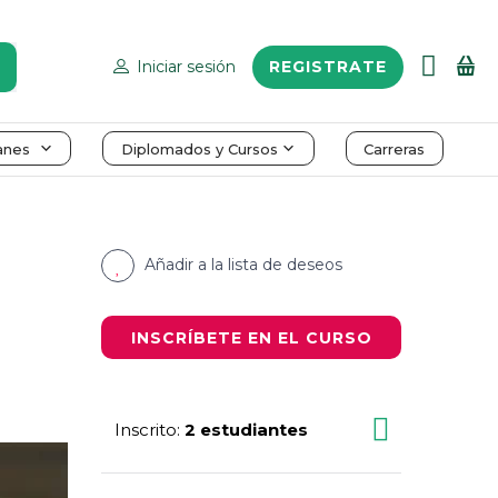
Iniciar sesión
REGISTRATE
anes
Diplomados y Cursos
Carreras
Añadir a la lista de deseos
INSCRÍBETE EN EL CURSO
Inscrito
2 estudiantes
: