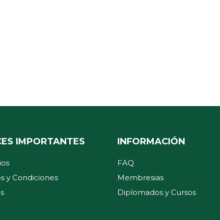
CES IMPORTANTES
INFORMACIÓN
ios
FAQ
s y Condiciones
Membresias
s
Diplomados y Cursos