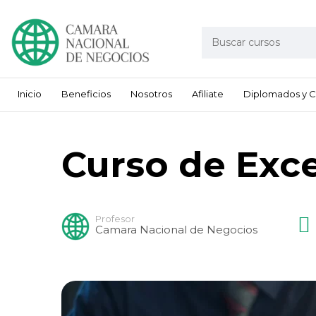
Inicio
Beneficios
Nosotros
Afiliate
Diplomados y C
Curso de Exce
Profesor
Camara Nacional de Negocios