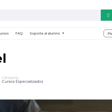
ursos
FAQ
Soporte al alumno
Pl
l
Categoría:
Cursos Especializados