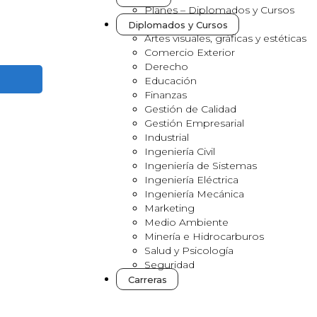
Planes – Diplomados y Cursos
Diplomados y Cursos
Artes visuales, gráficas y estéticas
Comercio Exterior
Derecho
Educación
Finanzas
Gestión de Calidad
Gestión Empresarial
Industrial
Ingeniería Civil
Ingeniería de Sistemas
Ingeniería Eléctrica
Ingeniería Mecánica
Marketing
Medio Ambiente
Minería e Hidrocarburos
Salud y Psicología
Seguridad
Carreras