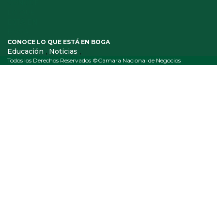
CONOCE LO QUE ESTÁ EN BOGA
Educación
,
Noticias
,
Todos los Derechos Reservados ©Camara Nacional de Negocios