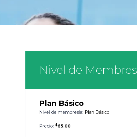
Nivel de Membres
Plan Básico
Nivel de membresía:
Plan Básico
$
Precio:
65.00