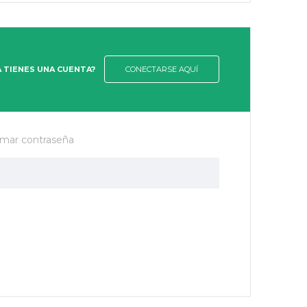
A TIENES UNA CUENTA?
CONECTARSE AQUÍ
rmar contraseña