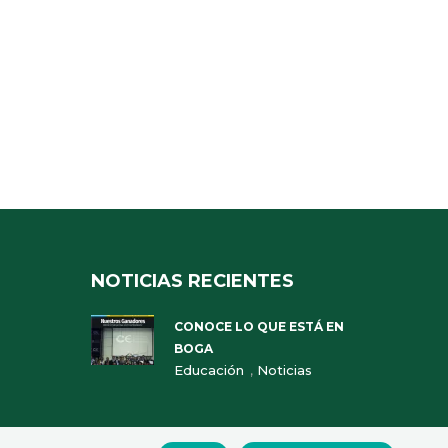
NOTICIAS RECIENTES
CONOCE LO QUE ESTÁ EN
BOGA
,
Educación
Noticias