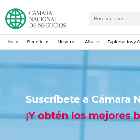
Inicio
Beneficios
Nosotros
Afiliate
Diplomados y C
Suscríbete a Cámara N
¡Y obtén los mejores be