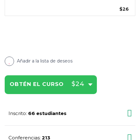
$26
Añadir a la lista de deseos
$24
OBTÉN EL CURSO
Inscrito
66 estudiantes
:
Conferencias
213
: