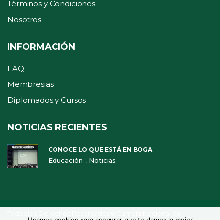
Términos y Condiciones
Nosotros
INFORMACIÓN
FAQ
Membresias
Diplomados y Cursos
NOTICIAS RECIENTES
CONOCE LO QUE ESTÁ EN BOGA
,
Educación
Noticias
Todos los Derechos Reservados ©Camara Nacional de
Usamos cookies para asegurar que te damos la mejor