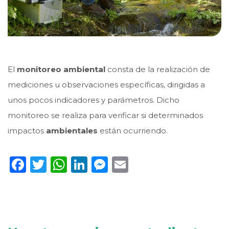
El
monitoreo ambiental
consta de la realización de
mediciones u observaciones específicas, dirigidas a
unos pocos indicadores y parámetros. Dicho
monitoreo se realiza para verificar si determinados
impactos
ambientales
están ocurriendo.
Facebook
Twitter
WhatsApp
LinkedIn
Messenger
Email