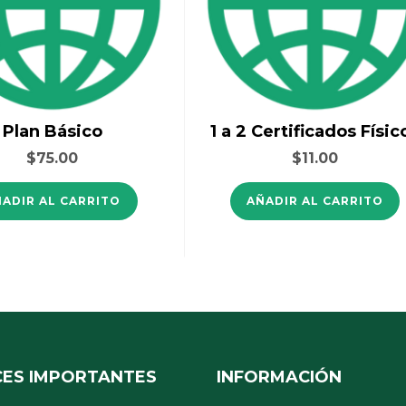
Plan Básico
1 a 2 Certificados Físic
$
75.00
$
11.00
ÑADIR AL CARRITO
AÑADIR AL CARRITO
CES IMPORTANTES
INFORMACIÓN