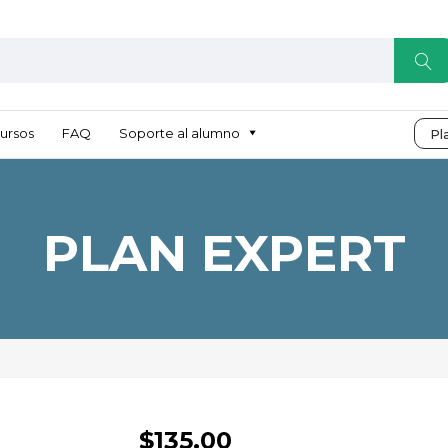
ursos
FAQ
Soporte al alumno
Pl
PLAN EXPERT
$
135.00