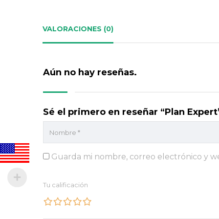
VALORACIONES (0)
Aún no hay reseñas.
Sé el primero en reseñar “Plan Expert
Guarda mi nombre, correo electrónico y w
Tu calificación