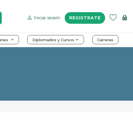
Iniciar sesión
REGISTRATE
anes
Diplomados y Cursos
Carreras