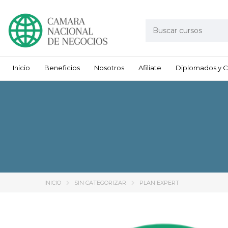
Inicio
Beneficios
Nosotros
Afiliate
Diplomados y C
INICIO
SIN CATEGORIZAR
PLAN EXPERT