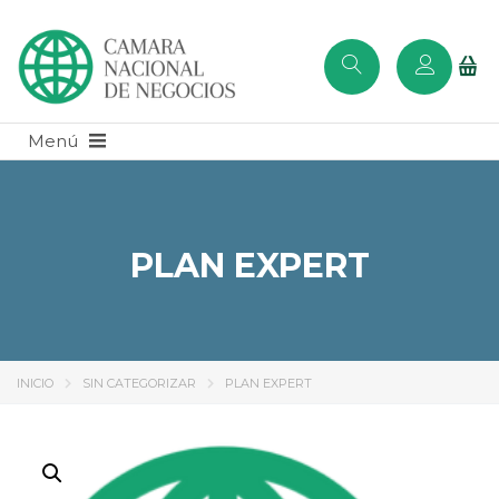
PLAN EXPERT
INICIO
SIN CATEGORIZAR
PLAN EXPERT