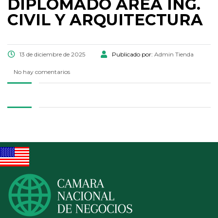
DIPLOMADO AREA ING.
CIVIL Y ARQUITECTURA
13 de diciembre de 2025
Publicado por:
Admin Tienda
No hay comentarios