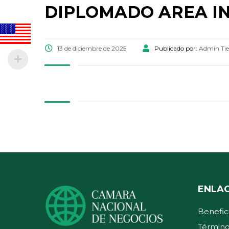
DIPLOMADO AREA I
13 de diciembre de 2025
Publicado por:
Admin Ti
ENLA
Benefic
Término