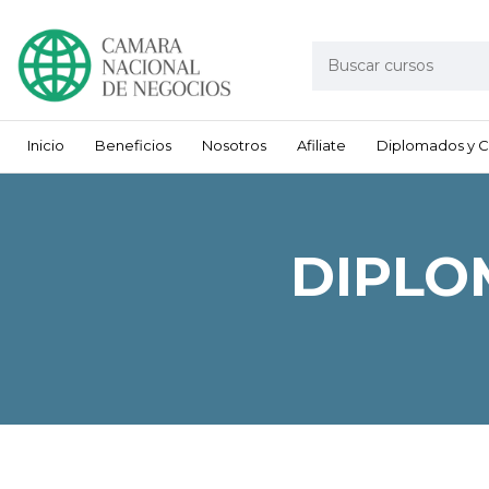
Inicio
Beneficios
Nosotros
Afiliate
Diplomados y C
DIPLO