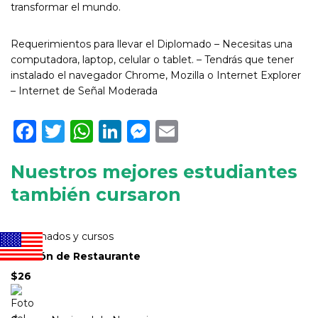
transformar el mundo.
Requerimientos para llevar el Diplomado – Necesitas una
computadora, laptop, celular o tablet. – Tendrás que tener
instalado el navegador Chrome, Mozilla o Internet Explorer
– Internet de Señal Moderada
Facebook
Twitter
WhatsApp
LinkedIn
Messenger
Email
Nuestros mejores estudiantes
también cursaron
Diplomados y cursos
Gestión de Restaurante
$26