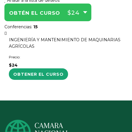
Añadir a la lista de deseos
$24
OBTÉN EL CURSO
Conferencias
:
15
INGENIERÍA Y MANTENIMIENTO DE MAQUINARIAS
AGRÍCOLAS
Precio:
$24
OBTENER EL CURSO