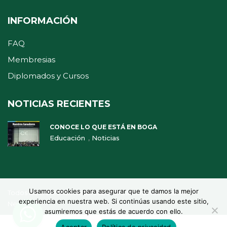
INFORMACIÓN
FAQ
Membresias
Diplomados y Cursos
NOTICIAS RECIENTES
CONOCE LO QUE ESTÁ EN BOGA
,
Educación
Noticias
Usamos cookies para asegurar que te damos la mejor
Todos los Derechos Reservados ©Camara Nacional de
experiencia en nuestra web. Si continúas usando este sitio,
Negocios
asumiremos que estás de acuerdo con ello.
Aceptar
Política de privacidad