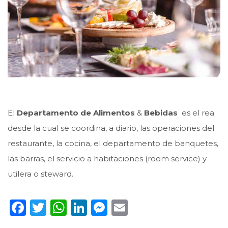
El
Departamento de Alimentos
&
Bebidas
es el rea
desde la cual se coordina, a diario, las operaciones del
restaurante, la cocina, el departamento de banquetes,
las barras, el servicio a habitaciones (room service) y
utilera o steward.
Facebook
Twitter
WhatsApp
LinkedIn
Messenger
Email