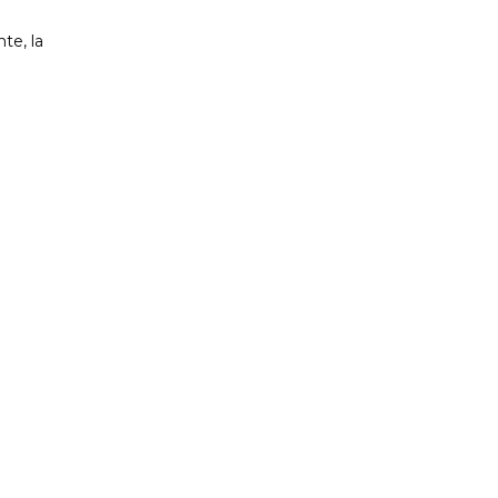
te, la