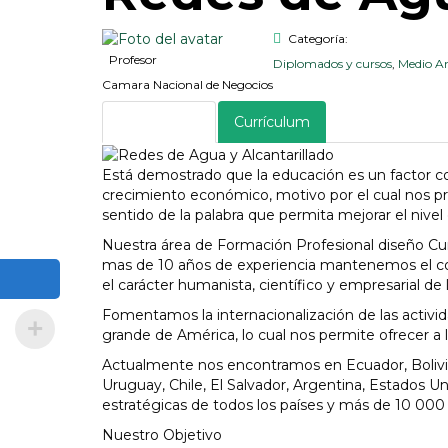
Categoría:
Profesor
Diplomados y cursos
,
Medio A
Camara Nacional de Negocios
Descripción
Currículum
Está demostrado que la educación es un factor 
crecimiento económico, motivo por el cual nos pr
sentido de la palabra que permita mejorar el nivel
Nuestra área de Formación Profesional diseño Cu
mas de 10 años de experiencia mantenemos el com
el carácter humanista, científico y empresarial de 
Fomentamos la internacionalización de las activ
grande de América, lo cual nos permite ofrecer a lo
Actualmente nos encontramos en Ecuador, Bolivia,
Uruguay, Chile, El Salvador, Argentina, Estados Un
estratégicas de todos los países y más de 10 000 
Nuestro Objetivo