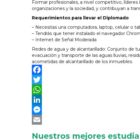
Formar profesionales, a nivel competitivo, líderes
organizaciones y la sociedad, y contribuyan a tra
Requerimientos para llevar el Diplomado
– Necesitas una computadora, laptop, celular o tab
– Tendrás que tener instalado el navegador Chrome
– Internet de Señal Moderada
Redes de agua y de alcantarillado: Conjunto de tu
evacuación y transporte de las aguas lluvias, res
acometidas de alcantarillado de los inmuebles.
Facebook
Twitter
WhatsApp
LinkedIn
Messenger
Email
Nuestros mejores estudi