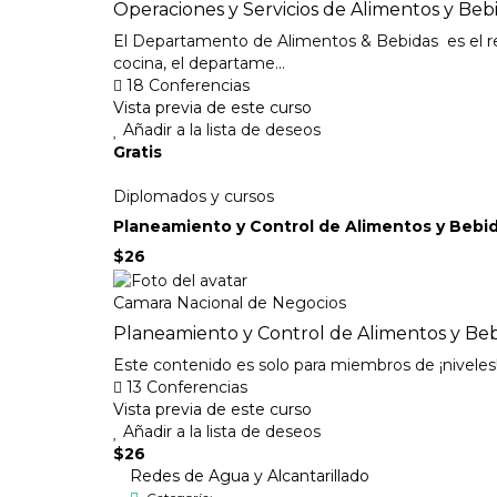
Operaciones y Servicios de Alimentos y Beb
El Departamento de Alimentos & Bebidas es el rea d
cocina, el departame...
18 Conferencias
Vista previa de este curso
Añadir a la lista de deseos
Gratis
Diplomados y cursos
Planeamiento y Control de Alimentos y Bebi
$26
Camara Nacional de Negocios
Planeamiento y Control de Alimentos y Be
Este contenido es solo para miembros de ¡nivel
13 Conferencias
Vista previa de este curso
Añadir a la lista de deseos
$26
Redes de Agua y Alcantarillado