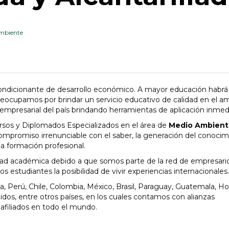
mbiente
condicionante de desarrollo económico. A mayor educación habr
eocupamos por brindar un servicio educativo de calidad en el am
 empresarial del país brindando herramientas de aplicación inmed
rsos y Diplomados Especializados en el área de
Medio Ambient
promiso irrenunciable con el saber, la generación del conocim
la formación profesional.
idad académica debido a que somos parte de la red de empresar
s estudiantes la posibilidad de vivir experiencias internacionales.
 Perú, Chile, Colombia, México, Brasil, Paraguay, Guatemala, Ho
idos, entre otros países, en los cuales contamos con alianzas
afiliados en todo el mundo.