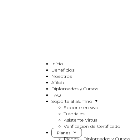
Inicio
Beneficios
Nosotros
Afiliate
Diplomados y Cursos
FAQ
Soporte al alumno
Soporte en vivo
Tutoriales
Asistente Virtual
Verificación de Certificado
Planes
Planes – Diplomados y Cursos