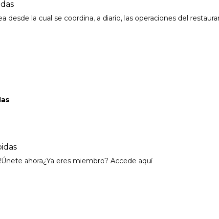
idas
esde la cual se coordina, a diario, las operaciones del restauran
das
bidas
es!Únete ahora¿Ya eres miembro? Accede aquí