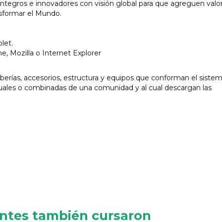
 íntegros e innovadores con visión global para que agreguen valor
nsformar el Mundo.
let.
, Mozilla o Internet Explorer
berías, accesorios, estructura y equipos que conforman el siste
iduales o combinadas de una comunidad y al cual descargan las
antes también cursaron