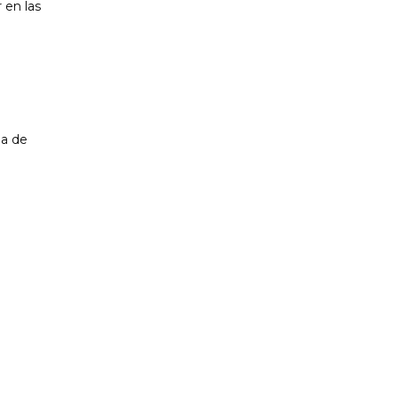
 en las
ma de