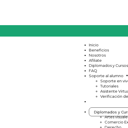
Inicio
Beneficios
Nosotros
Afiliate
Diplomados y Cursos
FAQ
Soporte al alumno
Soporte en vi
Tutoriales
Asistente Virtu
Verificación d
Diplomados y Cur
Artes visuale
Comercio Ex
Derecho