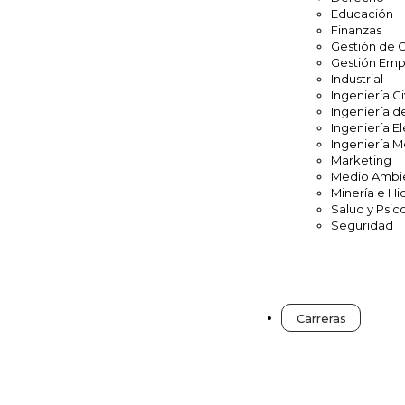
Educación
Finanzas
Gestión de 
Gestión Emp
Industrial
Ingeniería Ci
Ingeniería d
Ingeniería El
Ingeniería 
Marketing
Medio Ambi
Minería e Hi
Salud y Psic
Seguridad
Carreras