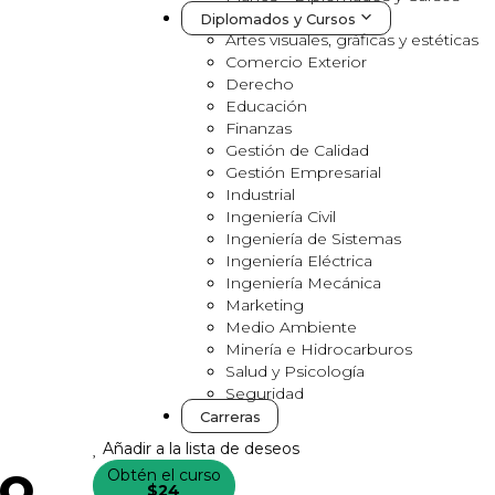
Diplomados y Cursos
Artes visuales, gráficas y estéticas
Comercio Exterior
Derecho
Educación
Finanzas
Gestión de Calidad
Gestión Empresarial
Industrial
Ingeniería Civil
Ingeniería de Sistemas
Ingeniería Eléctrica
Ingeniería Mecánica
Marketing
Medio Ambiente
Minería e Hidrocarburos
Salud y Psicología
Seguridad
Carreras
Añadir a la lista de deseos
do
Obtén el curso
$24