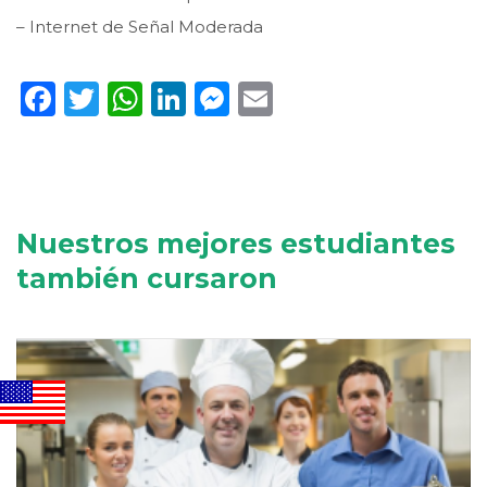
– Internet de Señal Moderada
Facebook
Twitter
WhatsApp
LinkedIn
Messenger
Email
Nuestros mejores estudiantes
también cursaron