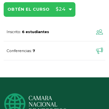
$24
OBTÉN EL CURSO
Inscrito
6 estudiantes
:
Conferencias
7
: