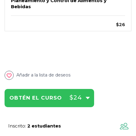
Planeamiento y Control de Alimentos y
Bebidas
$26
Añadir a la lista de deseos
$24
OBTÉN EL CURSO
Inscrito
2 estudiantes
: