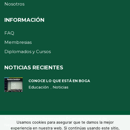
Nosotros
INFORMACIÓN
FAQ
Membresias
Diplomados y Cursos
NOTICIAS RECIENTES
CONOCE LO QUE ESTÁ EN BOGA
,
Educación
Noticias
Todos los Derechos Reservados ©Camara Nacional de
Usamos cookies para asegurar que te damos la mejor
Negocios
experiencia en nuestra web. Si continúas usando este sitio,