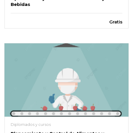
Bebidas
Gratis
Diplomados y cursos