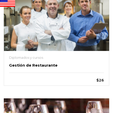
Diplomados y cursos
Gestión de Restaurante
$26