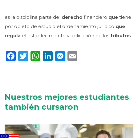
es la disciplina parte del
derecho
financiero
que
tiene
por objeto de estudio el ordenamiento jurídico
que
regula
el establecimiento y aplicación de los
tributos
.
Facebook
Twitter
WhatsApp
LinkedIn
Messenger
Email
Nuestros mejores estudiantes
también cursaron