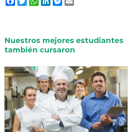
Facebook
Twitter
WhatsApp
LinkedIn
Messenger
Email
Nuestros mejores estudiantes
también cursaron