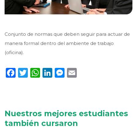
Conjunto de normas que deben seguir para actuar de
manera formal dentro del ambiente de trabajo
(oficina).
Facebook
Twitter
WhatsApp
LinkedIn
Messenger
Email
Nuestros mejores estudiantes
también cursaron