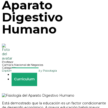
Aparato
Digestivo
Humano
Profesor
Camara Nacional de Negocios
Categoría:
Diplomados y cursos
,
Salud y Psicología
Descripción
Currículum
Está demostrado que la educación es un factor condicionante
de desarrollo económico. A mayor educación habrá mayor