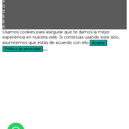
$
₲
₡
$
$
€
Usamos cookies para asegurar que te damos la mejor
experiencia en nuestra web. Si continúas usando este sitio,
asumiremos que estás de acuerdo con ello.
Aceptar
Política de privacidad