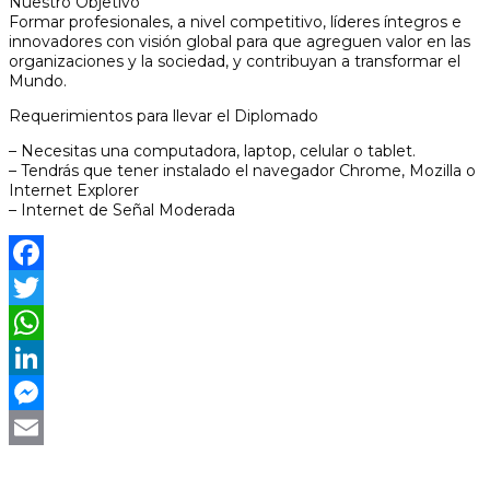
Nuestro Objetivo
Formar profesionales, a nivel competitivo, líderes íntegros e
innovadores con visión global para que agreguen valor en las
organizaciones y la sociedad, y contribuyan a transformar el
Mundo.
Requerimientos para llevar el Diplomado
– Necesitas una computadora, laptop, celular o tablet.
– Tendrás que tener instalado el navegador Chrome, Mozilla o
Internet Explorer
– Internet de Señal Moderada
Facebook
Twitter
WhatsApp
LinkedIn
Messenger
Email