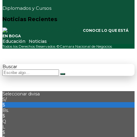
Diplomados y Cursos
Noticias Recientes
CONOCE LO QUE ESTÁ
EN BOGA
Educación
,
Noticias
,
Todos los Derechos Reservados ©Camara Nacional de Negocios
Buscar
Seleccionar divisa
S/
$
Bs.
$
Q
L
$