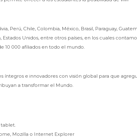
a, Perú, Chile, Colombia, México, Brasil, Paraguay, Guatem
a, Estados Unidos, entre otros países, en los cuales contam
de 10 000 afiliados en todo el mundo.
res íntegros e innovadores con visión global para que agreg
tribuyan a transformar el Mundo.
tablet.
ome, Mozilla o Internet Explorer