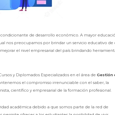
r condicionante de desarrollo económico. A mayor educaci
al nos preocupamos por brindar un servicio educativo de 
 mejorar el nivel empresarial del país brindando herramient
Cursos y Diplomados Especializados en el área de
Gestión 
antenemos el compromiso irrenunciable con el saber, la
sta, científico y empresarial de la formación profesional.
ividad académica debido a que somos parte de la red de
permite ofrecer a los estudiantes la posibilidad de vivir