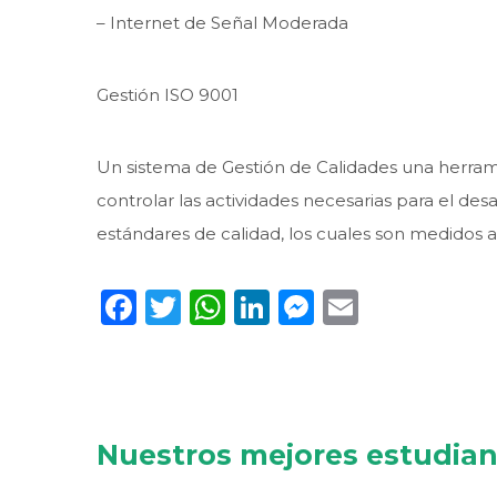
– Internet de Señal Moderada
Gestión ISO 9001
Un sistema de Gestión de Calidades una herrami
controlar las actividades necesarias para el desar
estándares de calidad, los cuales son medidos a 
Facebook
Twitter
WhatsApp
LinkedIn
Messenge
Email
Nuestros mejores estudia