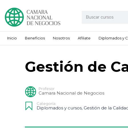
Inicio
Beneficios
Nosotros
Afiliate
Diplomados y C
Gestión de Ca
Profesor
Camara Nacional de Negocios
Categoría:
Diplomados y cursos
,
Gestión de la Calida