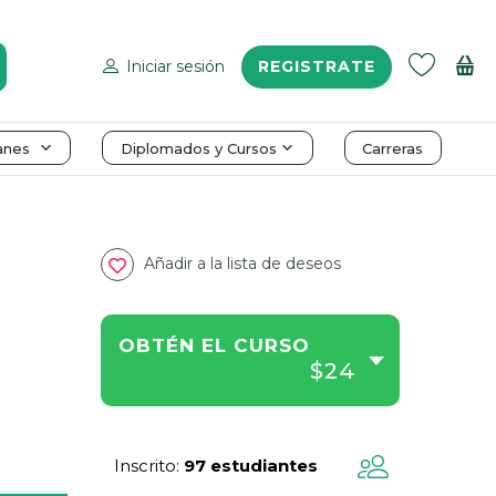
Iniciar sesión
REGISTRATE
anes
Diplomados y Cursos
Carreras
Añadir a la lista de deseos
OBTÉN EL CURSO
$24
Inscrito
97 estudiantes
: