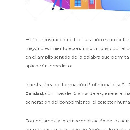
Está demostrado que la educación es un facto
mayor crecimiento económico, motivo por el cu
en el amplio sentido de la palabra que permita
aplicación inmediata.
Nuestra área de Formación Profesional diseño 
Calidad
, con mas de 10 años de experiencia m
generación del conocimiento, el carácter humani
Fomentamos la internacionalización de las act
empresarios más grande de América, lo cual nos 