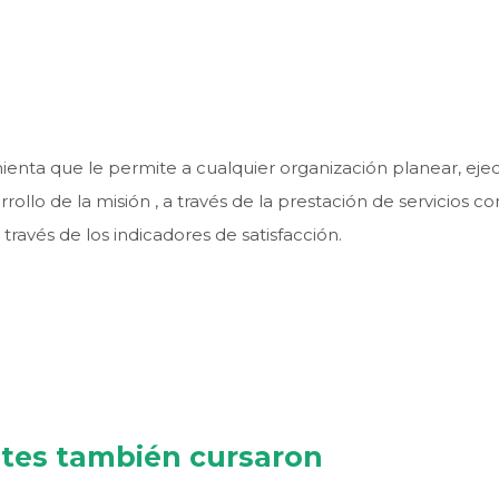
enta que le permite a cualquier organización planear, ejec
rollo de la misión , a través de la prestación de servicios co
través de los indicadores de satisfacción.
r
ntes también cursaron