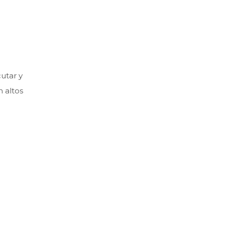
utar y
n altos