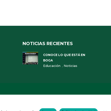
NOTICIAS RECIENTES
CONOCE LO QUE ESTÁ EN
BOGA
,
Educación
Noticias