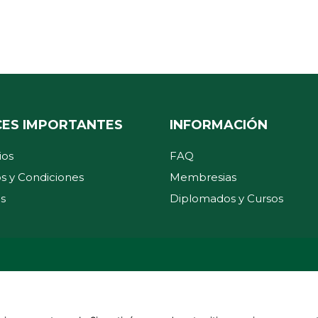
CES IMPORTANTES
INFORMACIÓN
ios
FAQ
s y Condiciones
Membresias
s
Diplomados y Cursos