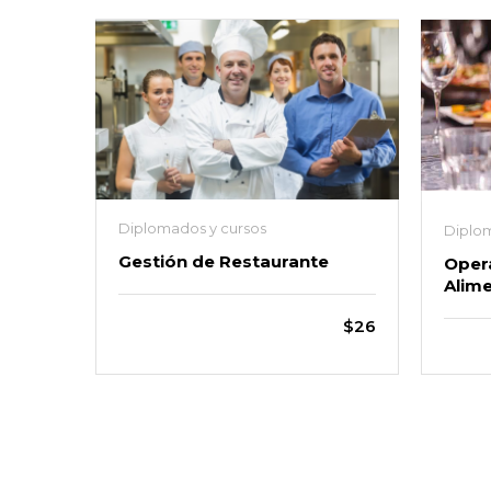
Diplomados y cursos
Diplom
Gestión de Restaurante
Opera
Alim
$26