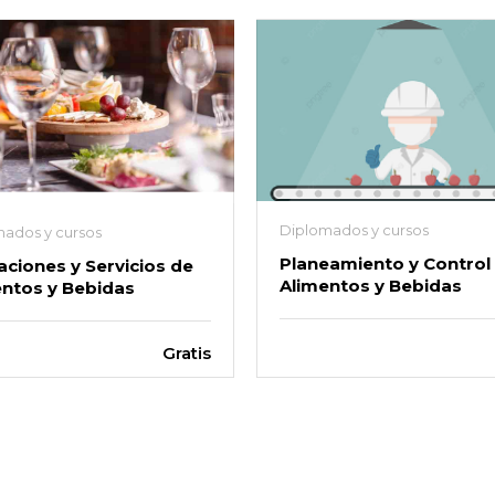
Diplomados y cursos
ados y cursos
Planeamiento y Control
ciones y Servicios de
Alimentos y Bebidas
entos y Bebidas
Gratis