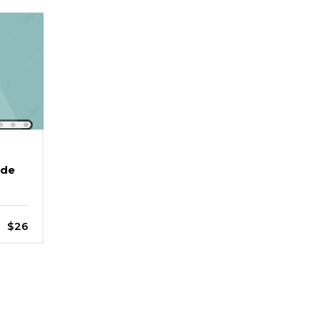
 de
$26