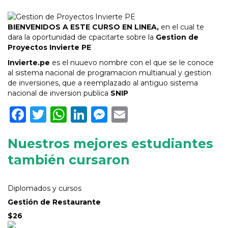
BIENVENIDOS A ESTE CURSO EN LINEA,
en el cual te
dara la oportunidad de cpacitarte sobre la
Gestion de
Proyectos Invierte PE
Invierte.pe
es el nuuevo nombre con el que se le conoce
al sistema nacional de programacion multianual y gestion
de inversiones, que a reemplazado al antiguo sistema
nacional de inversion publica
SNIP
Facebook
Twitter
WhatsApp
LinkedIn
Messenger
Email
Nuestros mejores estudiantes
también cursaron
Diplomados y cursos
Gestión de Restaurante
$26