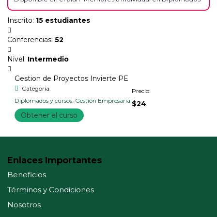
Inscrito
:
15 estudiantes
Conferencias
:
52
Nivel
:
Intermedio
Gestion de Proyectos Invierte PE
Categoría:
Precio:
Diplomados y cursos
,
Gestión Empresarial
$24
Obtener el curso
Enlaces Importantes
Beneficios
Términos y Condiciones
Nosotros