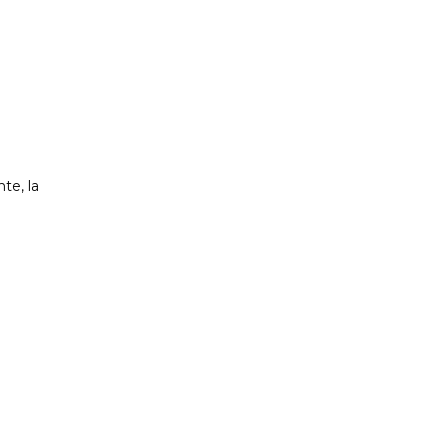
te, la