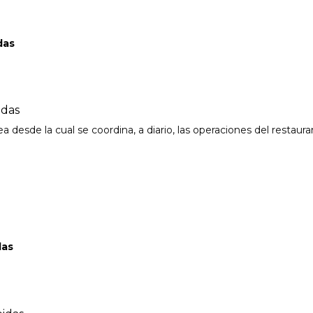
das
idas
esde la cual se coordina, a diario, las operaciones del restauran
das