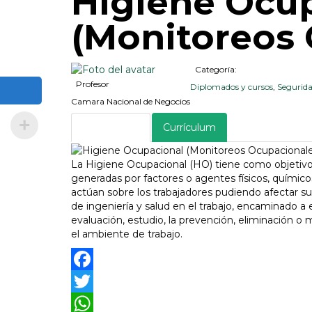
Higiene Ocu
(Monitoreos 
Categoría:
Profesor
Diplomados y cursos
,
Segurid
Camara Nacional de Negocios
Descripción
Currículum
La Higiene Ocupacional (HO) tiene como objetivo
generadas por factores o agentes físicos, químic
actúan sobre los trabajadores pudiendo afectar su
de ingeniería y salud en el trabajo, encaminado a
evaluación, estudio, la prevención, eliminación 
el ambiente de trabajo.
Facebook
Twitter