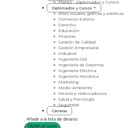
Planes – Diplomados y Cursos
Diplomados y Cursos
Artes visuales, gráficas y estéticas
Comercio Exterior
Derecho
Educación
Finanzas
Gestión de Calidad
Gestión Empresarial
Industrial
Ingeniería Civil
Ingeniería de Sistemas
Ingeniería Eléctrica
Ingeniería Mecánica
Marketing
Medio Ambiente
Minería e Hidrocarburos
Salud y Psicología
Seguridad
Carreras
Añadir a la lista de deseos
Obtén el curso