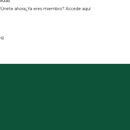
bidas
es!Únete ahora¿Ya eres miembro? Accede aquí
s)