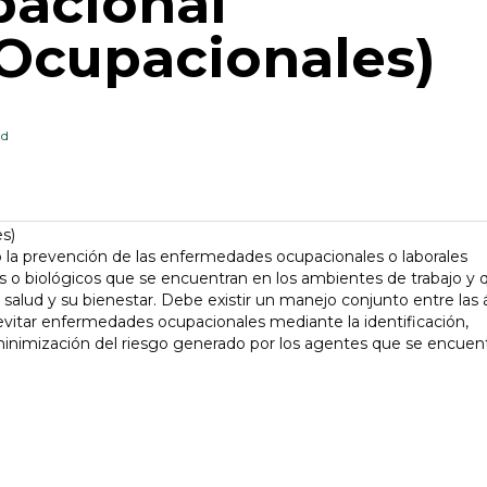
pacional
Ocupacionales)
ad
 la prevención de las enfermedades ocupacionales o laborales
os o biológicos que se encuentran en los ambientes de trabajo y 
 salud y su bienestar. Debe existir un manejo conjunto entre las 
 evitar enfermedades ocupacionales mediante la identificación,
o minimización del riesgo generado por los agentes que se encuen