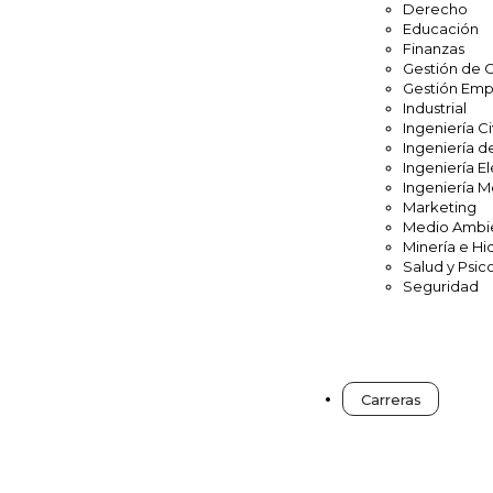
Derecho
Educación
Finanzas
Gestión de 
Gestión Emp
Industrial
Ingeniería Ci
Ingeniería d
Ingeniería El
Ingeniería 
Marketing
Medio Ambi
Minería e Hi
Salud y Psic
Seguridad
Carreras