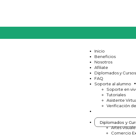
Inicio
Beneficios
Nosotros
Afiliate
Diplomados y Cursos
FAQ
Soporte al alumno
Soporte en vi
Tutoriales
Asistente Virtu
Verificación d
Diplomados y Cur
Artes visuale
Comercio Ex