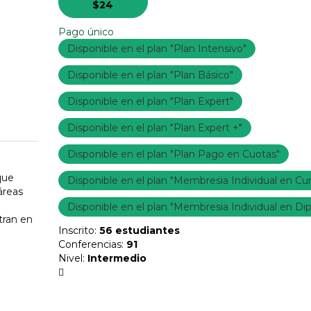
$24
Pago único
Disponible en el plan "Plan Intensivo"
Disponible en el plan "Plan Básico"
Disponible en el plan "Plan Expert"
Disponible en el plan "Plan Expert +"
Disponible en el plan "Plan Pago en Cuotas"
que
Disponible en el plan "Membresia Individual en Cu
áreas
Disponible en el plan "Membresia Individual en D
tran en
Inscrito
:
56 estudiantes
Conferencias
:
91
Nivel
:
Intermedio