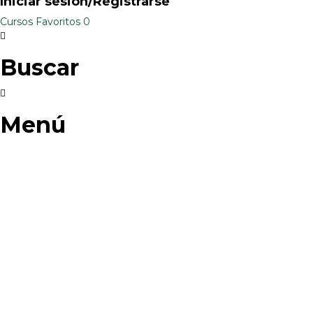
Iniciar sesión/Registrarse
Cursos
Favoritos
0
Buscar
Menú