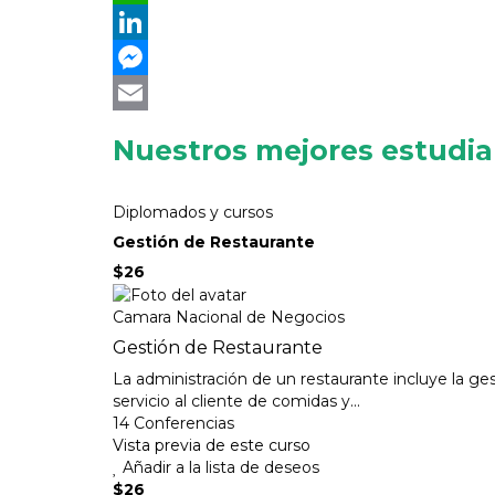
WhatsApp
LinkedIn
Messenger
Email
Nuestros mejores estudi
Diplomados y cursos
Gestión de Restaurante
$26
Camara Nacional de Negocios
Gestión de Restaurante
La administración de un restaurante incluye la ge
servicio al cliente de comidas y...
14 Conferencias
Vista previa de este curso
Añadir a la lista de deseos
$26