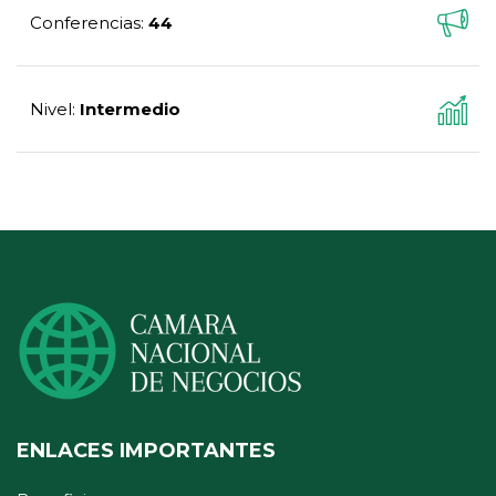
Conferencias
44
:
Nivel
Intermedio
:
ENLACES IMPORTANTES