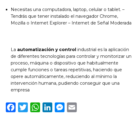
Necesitas una computadora, laptop, celular o tablet. –
Tendrás que tener instalado el navegador Chrome,
Mozilla o Internet Explorer – Internet de Señal Moderada
La
automatización y control
industrial es la aplicación
de diferentes tecnologías para controlar y monitorizar un
proceso, máquina o dispositivo que habitualmente
cumple funciones o tareas repetitivas, haciendo que
opere automáticamente, reduciendo al mínimo la
intervención humana, pudiendo conseguir que una
empresa
Facebook
Twitter
WhatsApp
LinkedIn
Messenger
Email