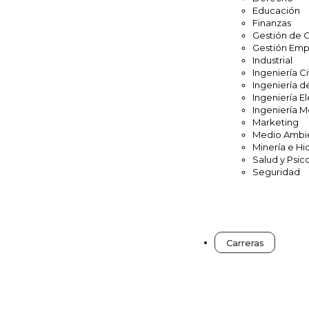
Educación
Finanzas
Gestión de 
Gestión Emp
Industrial
Ingeniería Ci
Ingeniería d
Ingeniería El
Ingeniería 
Marketing
Medio Ambi
Minería e Hi
Salud y Psic
Seguridad
Carreras