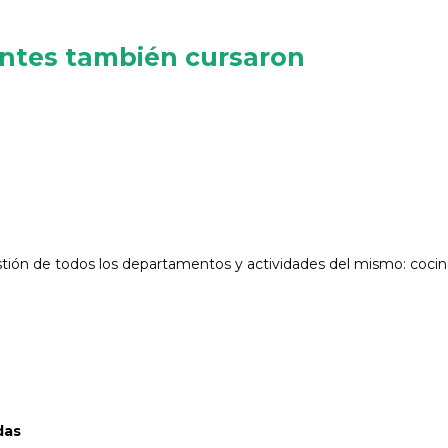
antes también cursaron
stión de todos los departamentos y actividades del mismo: cocin
das