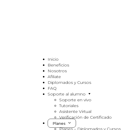
Inicio
Beneficios
Nosotros
Afiliate
Diplomados y Cursos
FAQ
Soporte al alumno
Soporte en vivo
Tutoriales
Asistente Virtual
Verificación de Certificado
Planes
Planes – Diplomados y Cursos