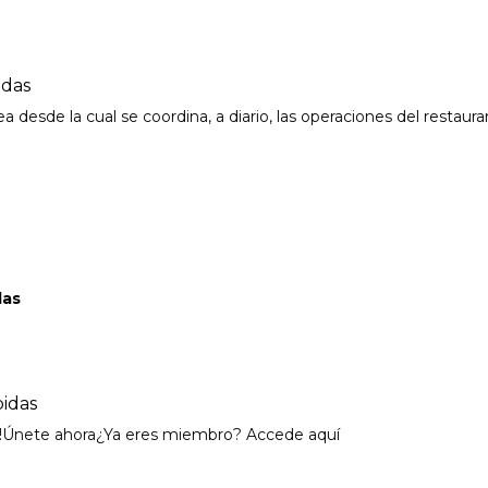
idas
esde la cual se coordina, a diario, las operaciones del restauran
das
bidas
es!Únete ahora¿Ya eres miembro? Accede aquí