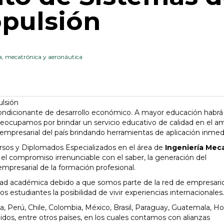
opulsión
, mecatrónica y aeronáutica
condicionante de desarrollo económico. A mayor educación habr
eocupamos por brindar un servicio educativo de calidad en el am
 empresarial del país brindando herramientas de aplicación inmed
rsos y Diplomados Especializados en el área de
Ingeniería Mec
 compromiso irrenunciable con el saber, la generación del
empresarial de la formación profesional.
idad académica debido a que somos parte de la red de empresar
s estudiantes la posibilidad de vivir experiencias internacionales.
 Perú, Chile, Colombia, México, Brasil, Paraguay, Guatemala, Ho
idos, entre otros países, en los cuales contamos con alianzas