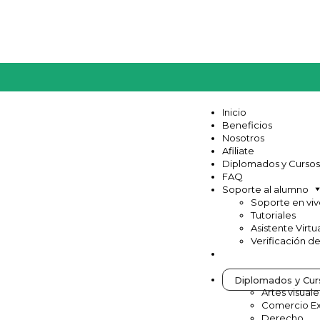
Inicio
Beneficios
Nosotros
Afiliate
Diplomados y Cursos
FAQ
Soporte al alumno
Soporte en vi
Tutoriales
Asistente Virtu
Verificación d
Diplomados y Cur
Artes visuale
Comercio Ex
Derecho