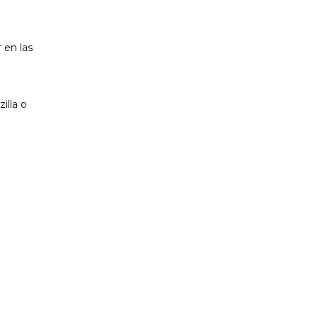
 en las
illa o