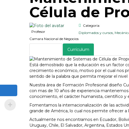
Célula de Pr
Categoría:
Profesor
Diplomados y cursos
,
Mecánica
Camara Nacional de Negocios
Descripción
Currículum
Está demostrado que la educación es un factor 
crecimiento económico, motivo por el cual nos pr
sentido de la palabra que permita mejorar el nivel
Nuestra área de Formación Profesional diseño Cu
con mas de 10 años de experiencia mantenemos el
conocimiento, el carácter humanista, científico y 
Fomentamos la internacionalización de las activ
grande de América, lo cual nos permite ofrecer a lo
Actualmente nos encontramos en Ecuador, Bolivia,
Uruguay, Chile, El Salvador, Argentina, Estados Un