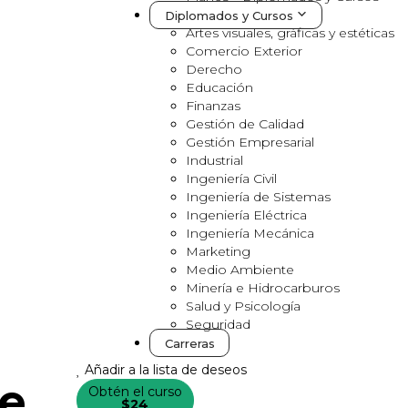
Diplomados y Cursos
Artes visuales, gráficas y estéticas
Comercio Exterior
Derecho
Educación
Finanzas
Gestión de Calidad
Gestión Empresarial
Industrial
Ingeniería Civil
Ingeniería de Sistemas
Ingeniería Eléctrica
Ingeniería Mecánica
Marketing
Medio Ambiente
Minería e Hidrocarburos
Salud y Psicología
Seguridad
Carreras
Añadir a la lista de deseos
e
Obtén el curso
$24