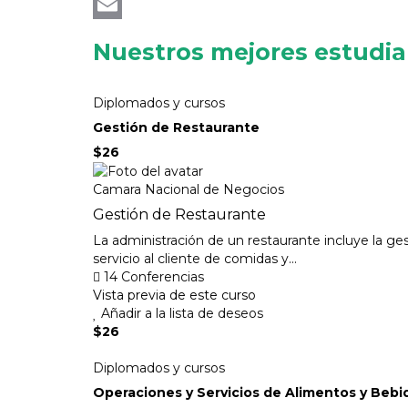
Messenger
Email
Nuestros mejores estudi
Diplomados y cursos
Gestión de Restaurante
$26
Camara Nacional de Negocios
Gestión de Restaurante
La administración de un restaurante incluye la ge
servicio al cliente de comidas y...
14 Conferencias
Vista previa de este curso
Añadir a la lista de deseos
$26
Diplomados y cursos
Operaciones y Servicios de Alimentos y Bebi