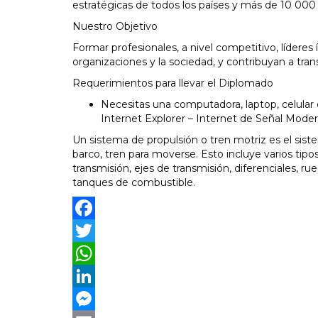
estratégicas de todos los países y más de 10 000 
Nuestro Objetivo
Formar profesionales, a nivel competitivo, líderes
organizaciones y la sociedad, y contribuyan a tra
Requerimientos para llevar el Diplomado
Necesitas una computadora, laptop, celular 
Internet Explorer – Internet de Señal Mode
Un sistema de propulsión o tren motriz es el sist
barco, tren para moverse. Esto incluye varios ti
transmisión, ejes de transmisión, diferenciales, rue
tanques de combustible.
Facebook
Twitter
WhatsApp
LinkedIn