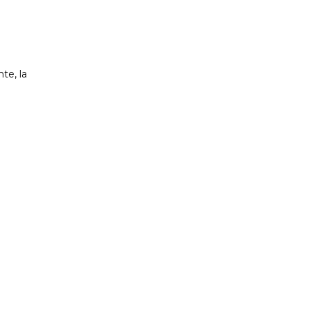
te, la