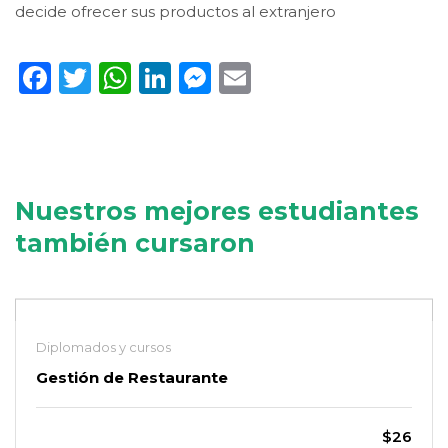
decide ofrecer sus productos al extranjero
Facebook
Twitter
WhatsApp
LinkedIn
Messenger
Email
Nuestros mejores estudiantes
también cursaron
Diplomados y cursos
Gestión de Restaurante
$26