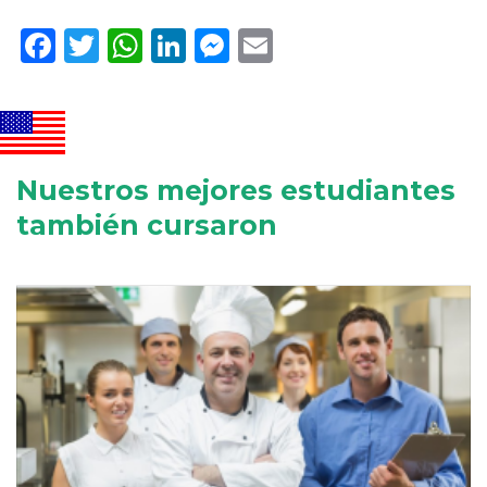
Facebook
Twitter
WhatsApp
LinkedIn
Messenger
Email
Nuestros mejores estudiantes
también cursaron