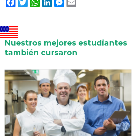
Facebook
Twitter
WhatsApp
LinkedIn
Messenger
Email
Nuestros mejores estudiantes
también cursaron