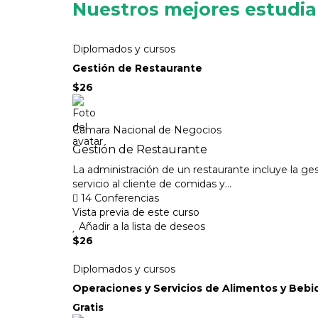
Nuestros mejores estudi
Diplomados y cursos
Gestión de Restaurante
$26
Camara Nacional de Negocios
Gestión de Restaurante
La administración de un restaurante incluye la ge
servicio al cliente de comidas y...
14 Conferencias
Vista previa de este curso
Añadir a la lista de deseos
$26
Diplomados y cursos
Operaciones y Servicios de Alimentos y Bebi
Gratis