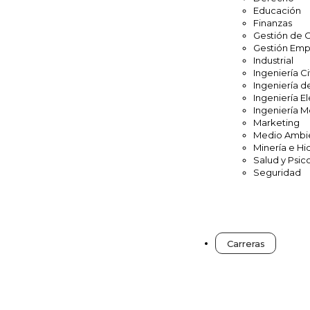
Educación
Finanzas
Gestión de 
Gestión Emp
Industrial
Ingeniería Ci
Ingeniería d
Ingeniería El
Ingeniería 
Marketing
Medio Ambi
Minería e Hi
Salud y Psic
Seguridad
Carreras