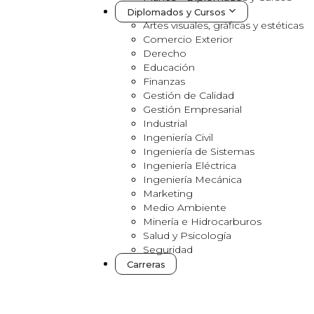
Diplomados y Cursos
Artes visuales, gráficas y estéticas
Comercio Exterior
Derecho
Educación
Finanzas
Gestión de Calidad
Gestión Empresarial
Industrial
Ingeniería Civil
Ingeniería de Sistemas
Ingeniería Eléctrica
Ingeniería Mecánica
Marketing
Medio Ambiente
Minería e Hidrocarburos
Salud y Psicología
Seguridad
Carreras