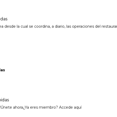
idas
esde la cual se coordina, a diario, las operaciones del restauran
das
bidas
es!Únete ahora¿Ya eres miembro? Accede aquí