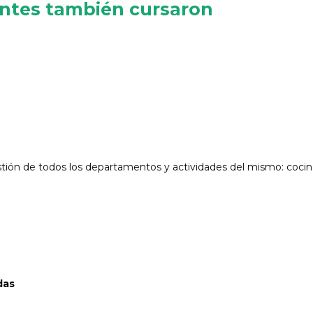
antes también cursaron
stión de todos los departamentos y actividades del mismo: cocin
das