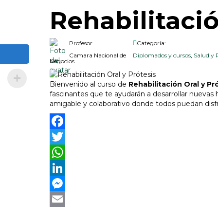
Rehabilitació
Profesor
Categoría:
Camara Nacional de
Diplomados y cursos
,
Salud y 
Negocios
Bienvenido al curso de
Rehabilitación Oral y Pró
fascinantes que te ayudarán a desarrollar nuevas
amigable y colaborativo donde todos puedan disfr
Facebook
Twitter
WhatsApp
LinkedIn
Messenger
Email