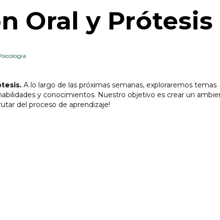
n Oral y Prótesis
Psicología
tesis.
A lo largo de las próximas semanas, exploraremos temas
 habilidades y conocimientos. Nuestro objetivo es crear un ambie
utar del proceso de aprendizaje!