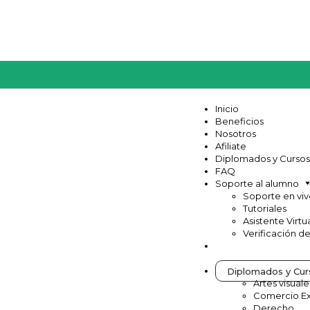
Inicio
Beneficios
Nosotros
Afiliate
Diplomados y Cursos
FAQ
Soporte al alumno
Soporte en vi
Tutoriales
Asistente Virtu
Verificación d
Diplomados y Cur
Artes visuale
Comercio Ex
Derecho