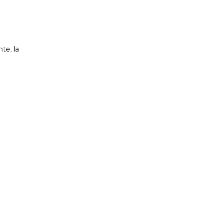
te, la