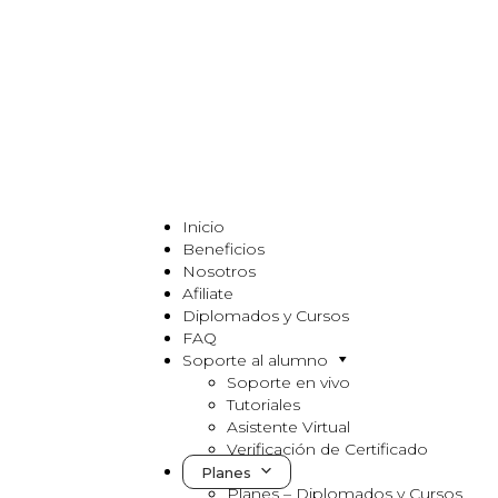
Inicio
Beneficios
Nosotros
Afiliate
Diplomados y Cursos
FAQ
Soporte al alumno
Soporte en vivo
Tutoriales
Asistente Virtual
Verificación de Certificado
Planes
Planes – Diplomados y Cursos