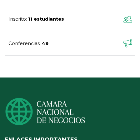
Inscrito
11 estudiantes
:
Conferencias
49
:
ENLACES IMPORTANTES