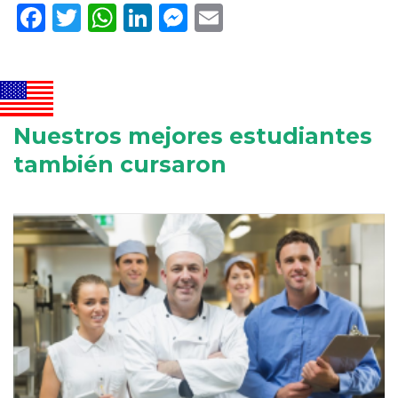
Facebook
Twitter
WhatsApp
LinkedIn
Messenger
Email
Nuestros mejores estudiantes
también cursaron