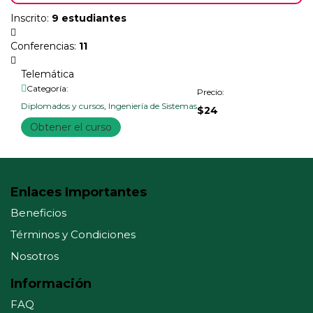
Inscrito
:
9 estudiantes
Conferencias
:
11
Telemática
Categoría:
Precio:
Diplomados y cursos
,
Ingeniería de Sistemas
$24
Obtener el curso
Enlaces Importantes
Beneficios
Términos y Condiciones
Nosotros
Información
FAQ