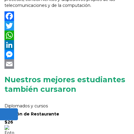
telecomunicaciones y de la computación.
Facebook
Twitter
WhatsApp
LinkedIn
Messenger
Email
Nuestros mejores estudiantes
también cursaron
Diplomados y cursos
Gestión de Restaurante
$26