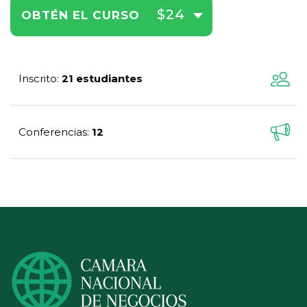
$24
OBTÉN EL CURSO
Inscrito
21 estudiantes
:
Conferencias
12
: