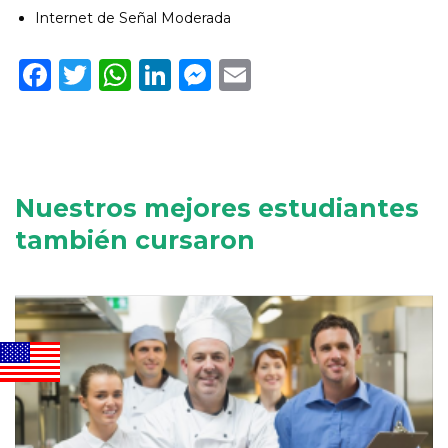
Internet de Señal Moderada
Facebook
Twitter
WhatsApp
LinkedIn
Messenger
Email
Nuestros mejores estudiantes
también cursaron