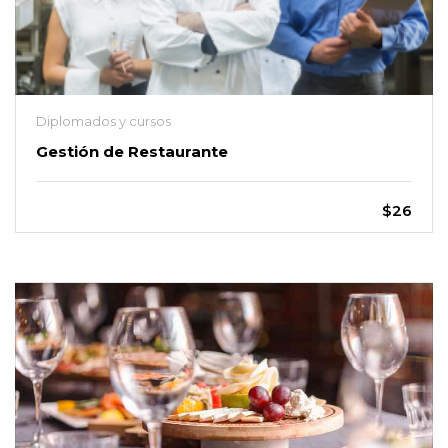
Diplomados y cursos
Gestión de Restaurante
$26