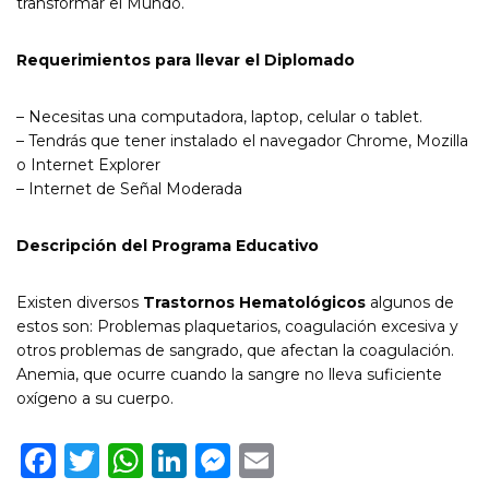
transformar el Mundo.
Requerimientos para llevar el Diplomado
– Necesitas una computadora, laptop, celular o tablet.
– Tendrás que tener instalado el navegador Chrome, Mozilla
o Internet Explorer
– Internet de Señal Moderada
Descripción del Programa Educativo
Existen diversos
Trastornos Hematológicos
algunos de
estos son: Problemas plaquetarios, coagulación excesiva y
otros problemas de sangrado, que afectan la coagulación.
Anemia, que ocurre cuando la sangre no lleva suficiente
oxígeno a su cuerpo.
Facebook
Twitter
WhatsApp
LinkedIn
Messenger
Email